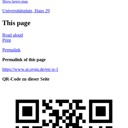
Show larger map
Universitätsplatz, Haus 29
This page
Read aloud
Print
Permalink
Permalink of this page
https://www.ai.ovgu.de/en/-p-1
QR-Code zu dieser Seite