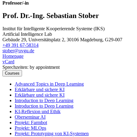
Professor/-in
Prof. Dr.-Ing. Sebastian Stober
Institut für Intelligente Kooperierende Systeme (IKS)
Artificial Intelligence Lab
Gebäude 29, Universitätsplatz 2, 30106 Magdeburg, G29-007
+49 391 67-58314
stober@ovgu.de
Homepage
vCard
Sprechzeiten: by appointment
Courses
Advanced Topics in Deep Learning
Erklärbare und sichere KI
Erklärbare und sichere KI
Introduction to Deep Learning
Introduction to Deep Learning
KI-Reflexion und Ethik
Oberseminar AI
Projekt: Farmbot
Projekt: MLOps
Projekt: Prototyping von KI-Systemen