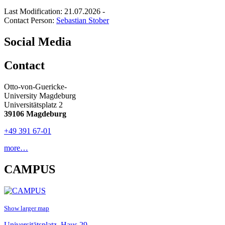
Last Modification: 21.07.2026
-
Contact Person:
Sebastian Stober
Social Media
Contact
Otto-von-Guericke-
University Magdeburg
Universitätsplatz 2
39106 Magdeburg
+49 391 67-01
more…
CAMPUS
Show larger map
Universitätsplatz, Haus 29